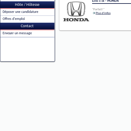
Livre d'or - HONDA
Hôte / Hôtesse
"Parfait!"
Déposer une candidature
Plus d'infos
Offres d'emploi
Contact
Envoyer un message