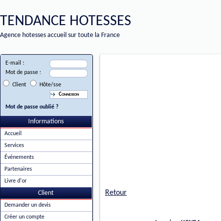
TENDANCE HOTESSES
Agence hotesses accueil sur toute la France
E-mail :
Mot de passe :
Client
Hôte/sse
Mot de passe oublié ?
Informations
Accueil
Services
Événements
Partenaires
Livre d'or
Retour
Client
Demander un devis
Créer un compte