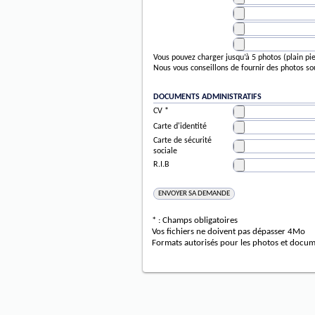
Vous pouvez charger jusqu’à 5 photos (plain pied
Nous vous conseillons de fournir des photos so
DOCUMENTS ADMINISTRATIFS
CV *
Carte d'identité
Carte de sécurité
sociale
R.I.B
* : Champs obligatoires
Vos fichiers ne doivent pas dépasser 4Mo
Formats autorisés pour les photos et documents