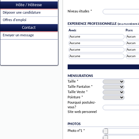
Hôte / Hôtesse
Niveau études *
Déposer une candidature
Offres d'emploi
EXPERIENCE PROFESSIONNELLE
(de la plus récente 
Contact
Année
Poste
Envoyer un message
MENSURATIONS
Taille *
Taille Pantalon *
Taille Veste *
Pointure *
Pourquoi postulez-
vous?
Site web personnel
PHOTOS
Photo n°1 *