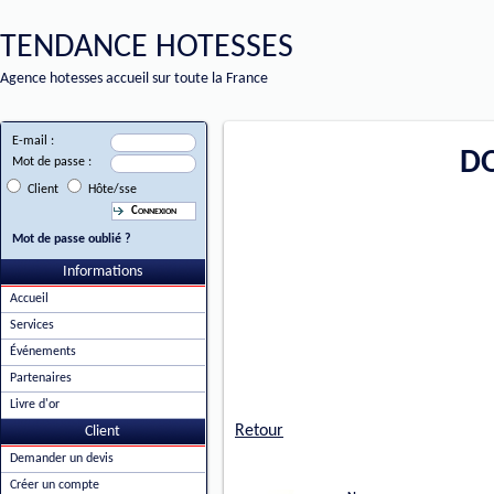
TENDANCE HOTESSES
Agence hotesses accueil sur toute la France
E-mail :
D
Mot de passe :
Client
Hôte/sse
Mot de passe oublié ?
Informations
Accueil
Services
Événements
Partenaires
Livre d'or
Retour
Client
Demander un devis
Créer un compte