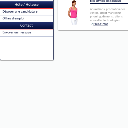
Nos services commerciaux
Hôte / Hôtesse
Animations, promotion des
Déposer une candidature
ventes, street marketing,
phoning, démonstrations
Offres d'emploi
nouvelles technologies
Plus d'infos
Contact
Envoyer un message